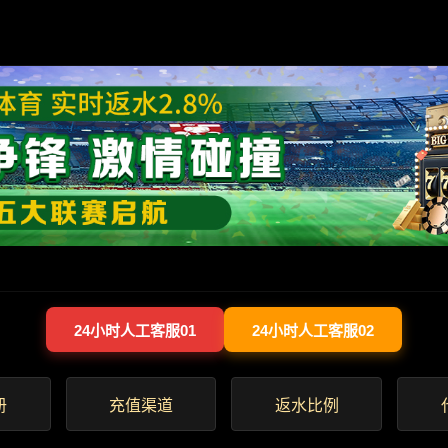
24小时人工客服01
24小时人工客服02
册
充值渠道
返水比例