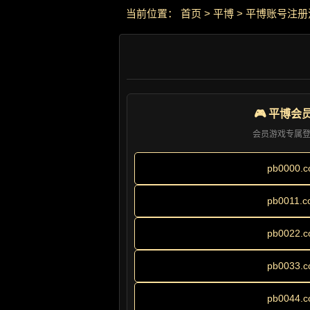
当前位置：
首页
>
平博
> 平博账号注册
🎮 平博会
会员游戏专属
pb0000.
pb0011.
pb0022.
pb0033.
pb0044.