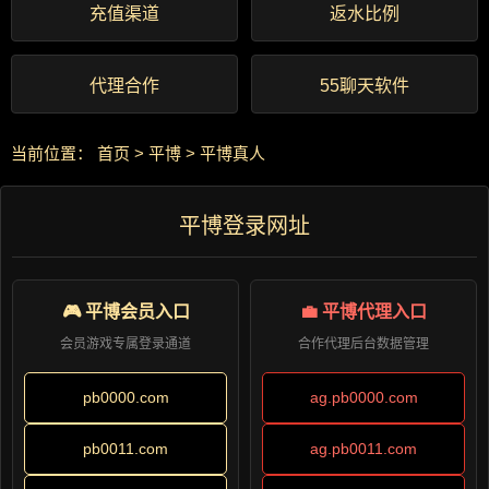
充值渠道
返水比例
代理合作
55聊天软件
当前位置：
首页
>
平博
> 平博真人
平博登录网址
🎮 平博会员入口
💼 平博代理入口
会员游戏专属登录通道
合作代理后台数据管理
pb0000.com
ag.pb0000.com
pb0011.com
ag.pb0011.com