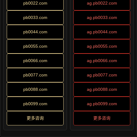
pb0022.com
ag.pb0022.com
pb0033.com
ag.pb0033.com
pb0044.com
ag.pb0044.com
pb0055.com
ag.pb0055.com
pb0066.com
ag.pb0066.com
pb0077.com
ag.pb0077.com
pb0088.com
ag.pb0088.com
pb0099.com
ag.pb0099.com
更多咨询
更多咨询