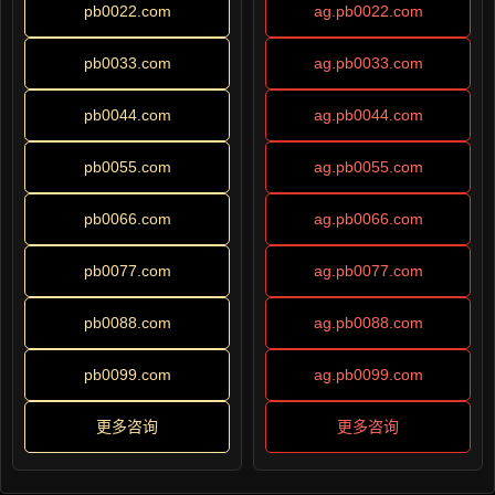
pb0022.com
ag.pb0022.com
pb0033.com
ag.pb0033.com
pb0044.com
ag.pb0044.com
pb0055.com
ag.pb0055.com
pb0066.com
ag.pb0066.com
pb0077.com
ag.pb0077.com
pb0088.com
ag.pb0088.com
pb0099.com
ag.pb0099.com
更多咨询
更多咨询