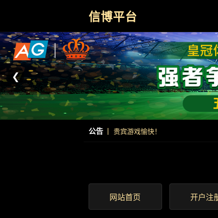
信博平台
❮
|
公告
水0.8起步，皇冠体育2.7，祝贵宾游戏愉快！
网站首页
开户注