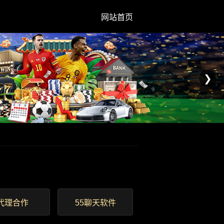
网站首页
❯
代理合作
55聊天软件