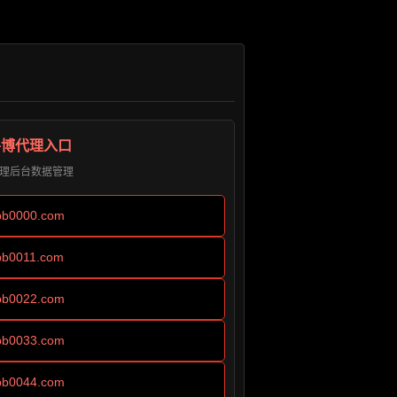
 平博代理入口
理后台数据管理
pb0000.com
pb0011.com
pb0022.com
pb0033.com
pb0044.com