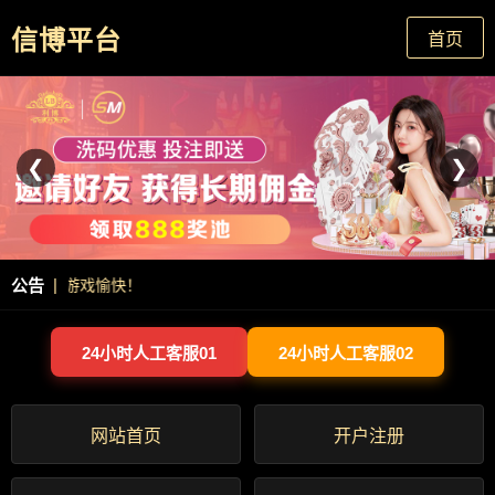
信博平台
首页
❮
❯
|
公告
7，祝贵宾游戏愉快！
24小时人工客服01
24小时人工客服02
网站首页
开户注册