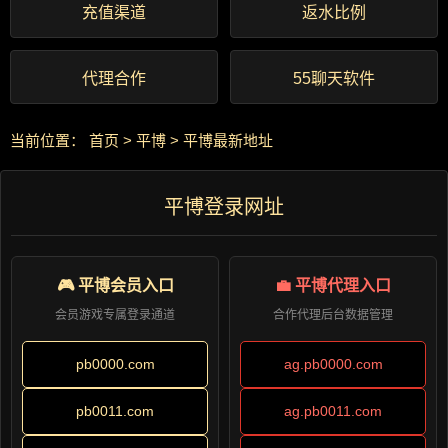
充值渠道
返水比例
代理合作
55聊天软件
当前位置：
首页
>
平博
> 平博最新地址
平博登录网址
🎮 平博会员入口
💼 平博代理入口
会员游戏专属登录通道
合作代理后台数据管理
pb0000.com
ag.pb0000.com
pb0011.com
ag.pb0011.com