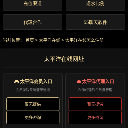
充值渠道
返水比例
代理合作
55聊天软件
当前位置：
首页
>
太平洋在线
> 太平洋在线怎么注册
太平洋在线网址
🎮 太平洋会员入口
💼 太平洋代理入口
会员游戏专属登录通道
合作代理后台数据管理
暂无提供
暂无提供
更多咨询
更多咨询