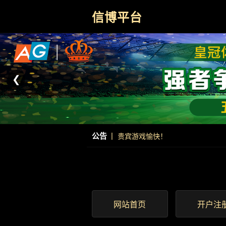
信博平台
❮
|
公告
水0.8起步，皇冠体育2.7，祝贵宾游戏愉快！
网站首页
开户注