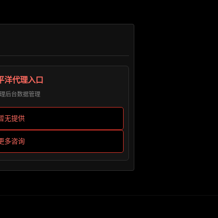
太平洋代理入口
理后台数据管理
暂无提供
更多咨询