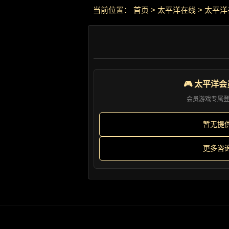
当前位置：
首页
>
太平洋在线
> 太平
🎮 太平洋
会员游戏专属
暂无提
更多咨