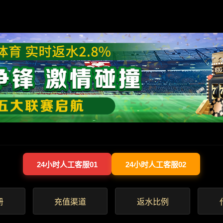
24小时人工客服01
24小时人工客服02
册
充值渠道
返水比例