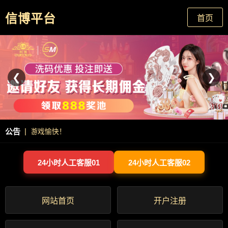
信博平台
首页
❮
❯
|
公告
7，祝贵宾游戏愉快！
24小时人工客服01
24小时人工客服02
网站首页
开户注册