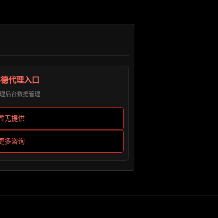
 伟德代理入口
理后台数据管理
暂无提供
更多咨询