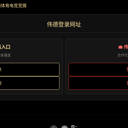
德体育电竞竞猜
伟德登录网址
员入口
💼
登录通道
合作代
供
询