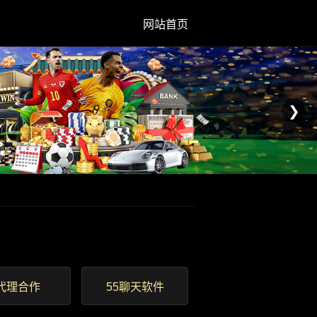
网站首页
❯
最新通知：官方直营线上娱乐平台汇聚
代理合作
55聊天软件