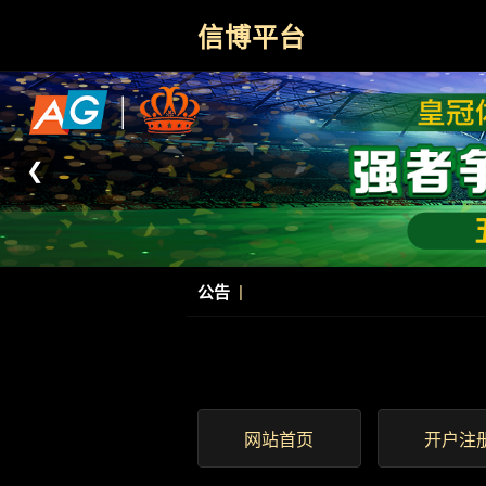
信博平台
❮
|
公告
网站首页
开户注