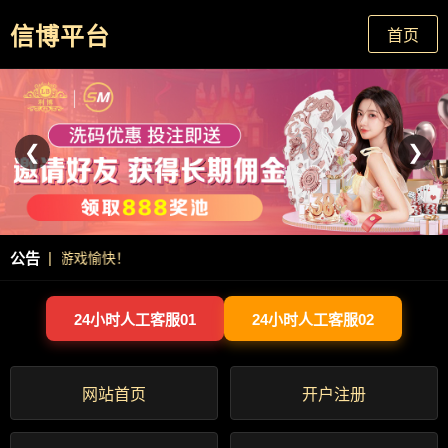
信博平台
首页
❮
❯
|
公告
7，祝贵宾游戏愉快！
24小时人工客服01
24小时人工客服02
网站首页
开户注册