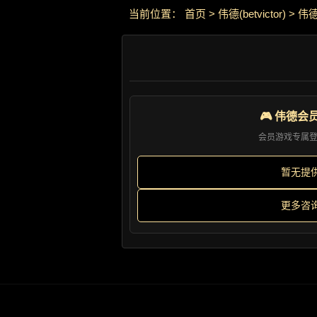
当前位置：
首页
>
伟德(betvictor)
> 伟
🎮 伟德会
会员游戏专属
暂无提
更多咨