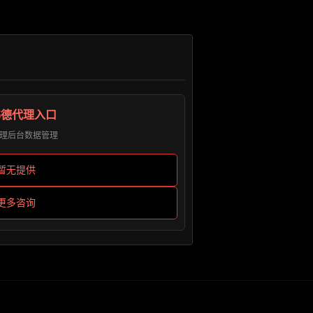
 伟德代理入口
理后台数据管理
暂无提供
更多咨询