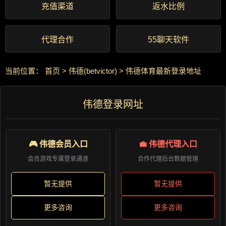
充值渠道
返水比例
代理合作
55聊天软件
当前位置：
首页
>
伟德(betvictor)
> 伟德体育最新登录地址
伟德登录网址
🎮 伟德会员入口
💼 伟德代理入口
会员游戏专属登录通道
合作代理后台数据管理
暂无提供
暂无提供
更多咨询
更多咨询