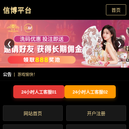
信博平台
首页
❮
❯
|
公告
7，祝贵宾游戏愉快！
24小时人工客服01
24小时人工客服02
网站首页
开户注册