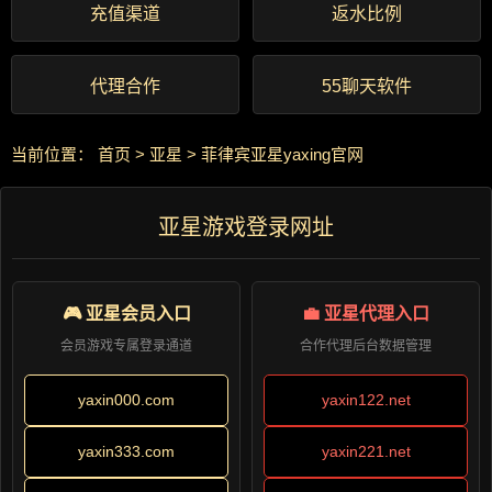
充值渠道
返水比例
代理合作
55聊天软件
当前位置：
首页
>
亚星
> 菲律宾亚星yaxing官网
亚星游戏登录网址
🎮 亚星会员入口
💼 亚星代理入口
会员游戏专属登录通道
合作代理后台数据管理
yaxin000.com
yaxin122.net
yaxin333.com
yaxin221.net