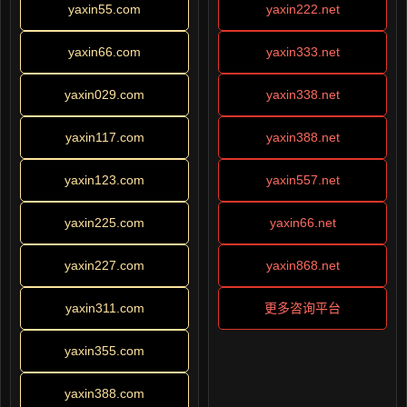
yaxin55.com
yaxin222.net
yaxin66.com
yaxin333.net
yaxin029.com
yaxin338.net
yaxin117.com
yaxin388.net
yaxin123.com
yaxin557.net
yaxin225.com
yaxin66.net
yaxin227.com
yaxin868.net
yaxin311.com
更多咨询平台
yaxin355.com
yaxin388.com