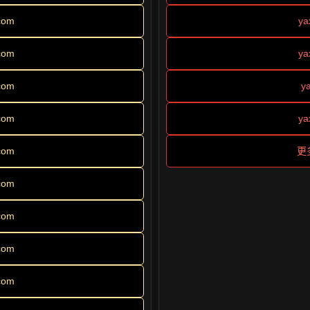
com
ya
com
ya
com
ya
com
ya
com
更
com
com
com
com