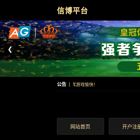
信博平台
❮
|
公告
.8起步，皇冠体育2.7，祝贵宾游戏愉快！
网站首页
开户注