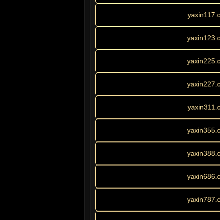
yaxin117.
yaxin123.
yaxin225.
yaxin227.
yaxin311.
yaxin355.
yaxin388.
yaxin686.
yaxin787.