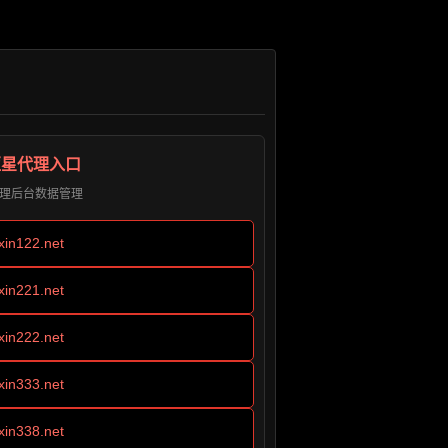
 亚星代理入口
理后台数据管理
xin122.net
xin221.net
xin222.net
xin333.net
xin338.net