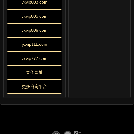
yxvip003.com
yxvip005.com
yxvip006.com
yxvip111.com
yxvip777.com
宣传网址
更多咨询平台