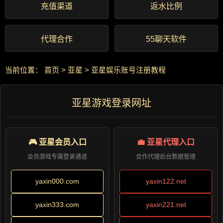
充值渠道
返水比例
代理合作
55聊天软件
当前位置：
首页
>
亚星
> 亚星娱乐账号注册教程
亚星游戏登录网址
🎮 亚星会员入口
💼 亚星代理入口
会员游戏专属登录通道
合作代理后台数据管理
yaxin000.com
yaxin122.net
yaxin333.com
yaxin221.net