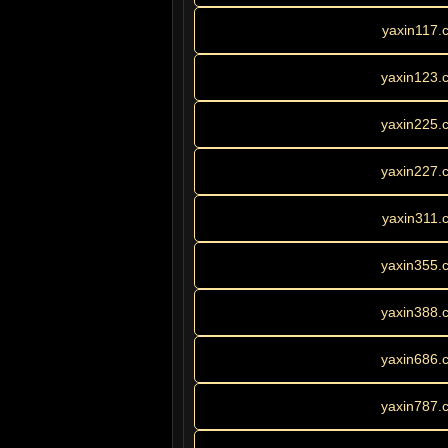
yaxin117.
yaxin123.
yaxin225.
yaxin227.
yaxin311.
yaxin355.
yaxin388.
yaxin686.
yaxin787.