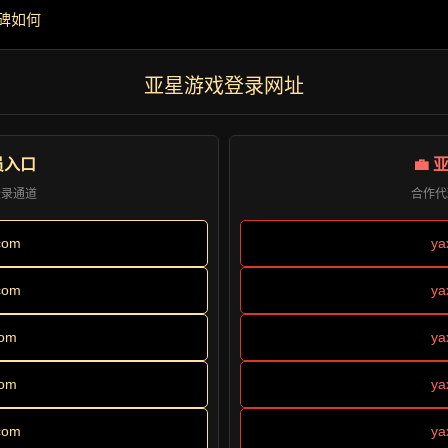
口碑如何
亚星游戏登录网址
员入口
💼
登录通道
合作代
com
ya
com
ya
com
ya
com
ya
com
ya