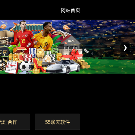
网站首页
❯
最新通知：官方直营线上娱乐平台
代理合作
55聊天软件