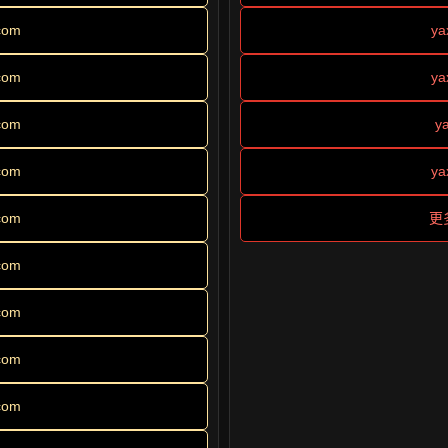
com
ya
com
ya
com
ya
com
ya
com
更
com
com
com
com