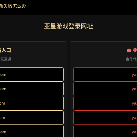
g更新失败怎么办
亚星游戏登录网址
员入口
💼
登录通道
合作代
com
ya
com
ya
com
ya
com
ya
com
ya