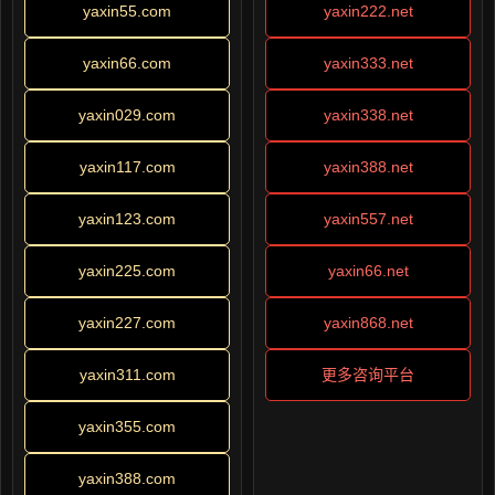
yaxin55.com
yaxin222.net
yaxin66.com
yaxin333.net
yaxin029.com
yaxin338.net
yaxin117.com
yaxin388.net
yaxin123.com
yaxin557.net
yaxin225.com
yaxin66.net
yaxin227.com
yaxin868.net
yaxin311.com
更多咨询平台
yaxin355.com
yaxin388.com