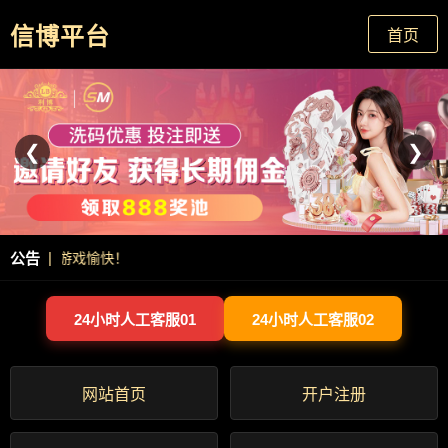
信博平台
首页
❮
❯
|
公告
7，祝贵宾游戏愉快！
24小时人工客服01
24小时人工客服02
网站首页
开户注册