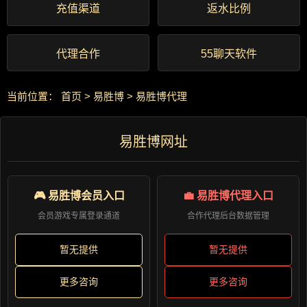
充值渠道
返水比例
代理合作
55聊天软件
当前位置：
首页
>
易胜博
> 易胜博代理
易胜博网址
🎮 易胜博会员入口
💼 易胜博代理入口
会员游戏专属登录通道
合作代理后台数据管理
暂无提供
暂无提供
更多咨询
更多咨询