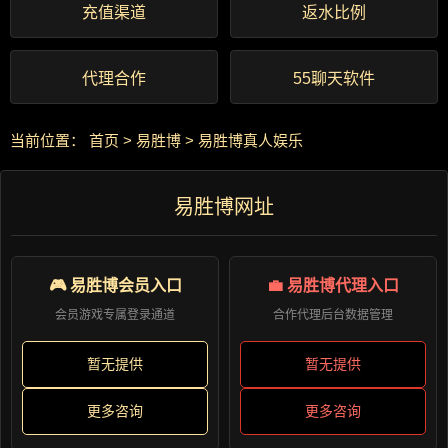
充值渠道
返水比例
代理合作
55聊天软件
当前位置：
首页
>
易胜博
> 易胜博真人娱乐
易胜博网址
🎮 易胜博会员入口
💼 易胜博代理入口
会员游戏专属登录通道
合作代理后台数据管理
暂无提供
暂无提供
更多咨询
更多咨询