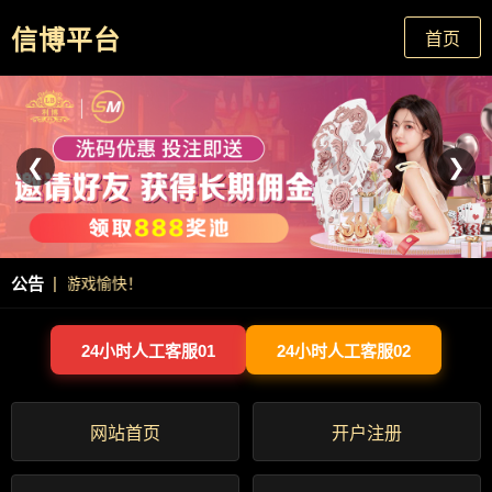
信博平台
首页
❮
❯
|
公告
7，祝贵宾游戏愉快！
24小时人工客服01
24小时人工客服02
网站首页
开户注册